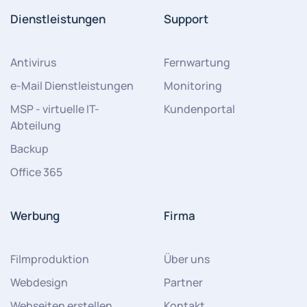
Dienstleistungen
Support
Antivirus
Fernwartung
e-Mail Dienstleistungen
Monitoring
MSP - virtuelle IT-
Kundenportal
Abteilung
Backup
Office 365
Werbung
Firma
Filmproduktion
Über uns
Webdesign
Partner
Webseiten erstellen
Kontakt