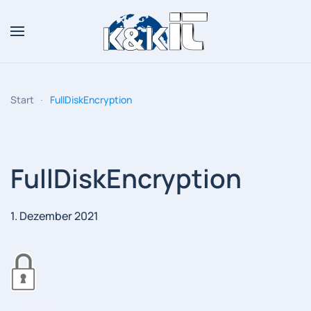
Zum Hauptinhalt springen
Start
FullDiskEncryption
FullDiskEncryption
1. Dezember 2021