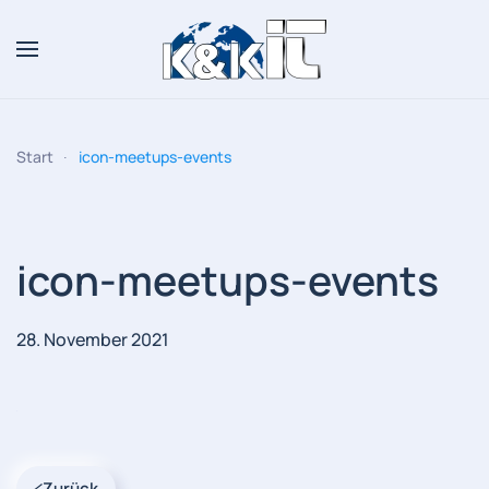
Zum Hauptinhalt springen
Start
icon-meetups-events
icon-meetups-events
28. November 2021
Zurück