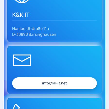
K&K IT
Humboldtstraße 11a
D-30890 Barsinghausen
info@kk-it.net