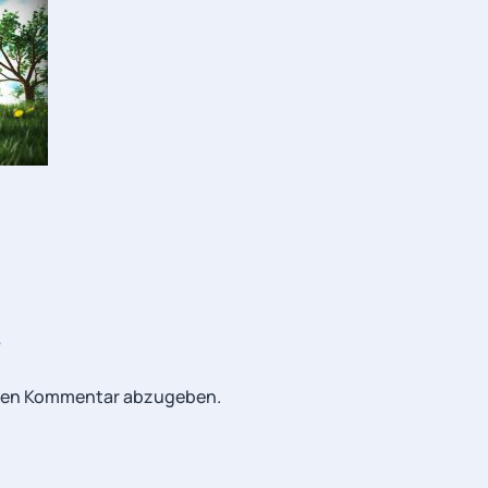
r
inen Kommentar abzugeben.