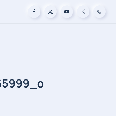
65999_o