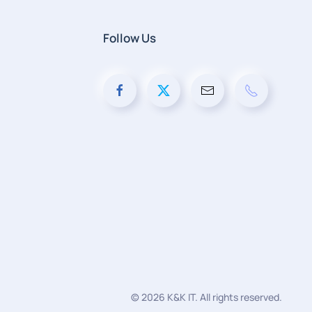
Follow Us
©
2026
K&K IT. All rights reserved.