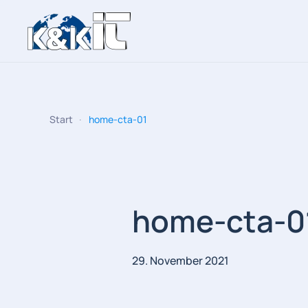
Zum Hauptinhalt springen
Start
home-cta-01
home-cta-0
29. November 2021