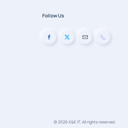
Follow Us
©
2026
K&K IT. All rights reserved.