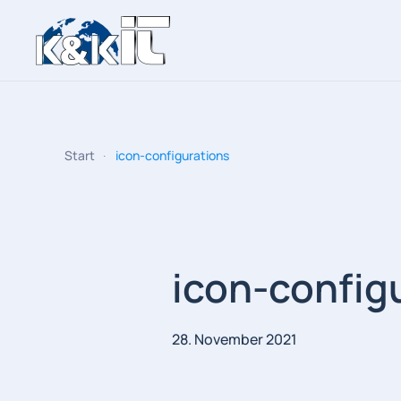
Zum Hauptinhalt springen
Start
icon-configurations
icon-config
28. November 2021