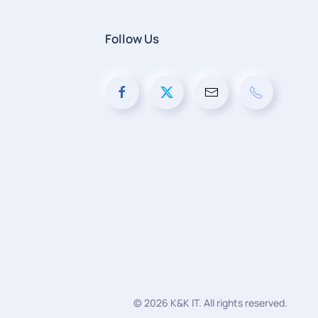
Follow Us
©
2026
K&K IT. All rights reserved.