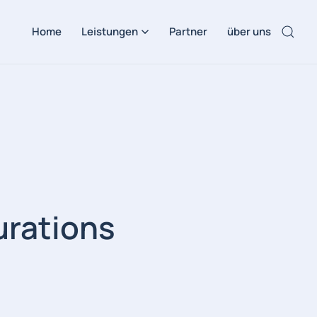
Home
Leistungen
Partner
über uns
urations