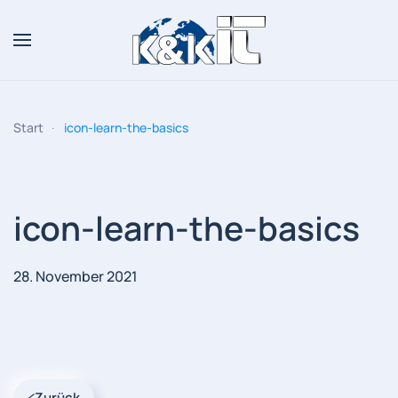
Zum Hauptinhalt springen
Start
icon-learn-the-basics
icon-learn-the-basics
28. November 2021
Zurück