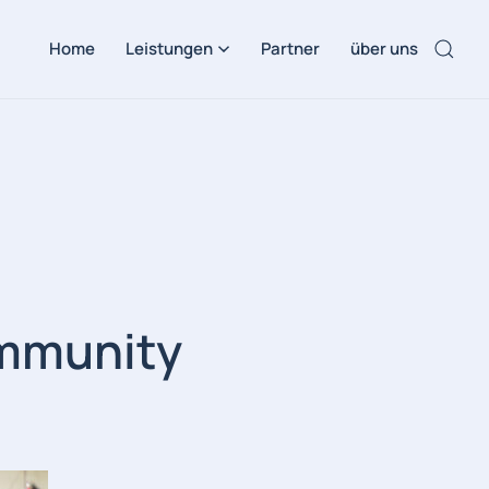
Home
Leistungen
Partner
über uns
mmunity