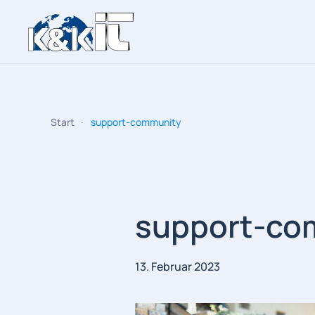
Zum Hauptinhalt springen
Start
support-community
support-co
13. Februar 2023